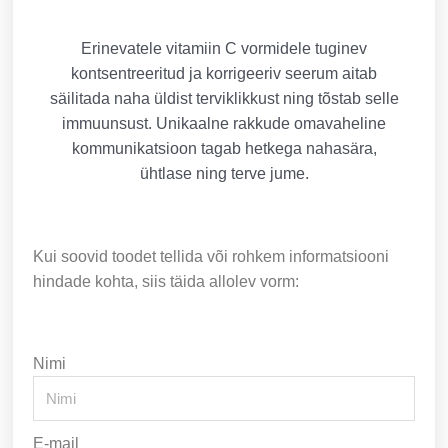
Erinevatele vitamiin C vormidele tuginev
kontsentreeritud ja korrigeeriv seerum aitab
säilitada naha üldist terviklikkust ning tõstab selle
immuunsust. Unikaalne rakkude omavaheline
kommunikatsioon tagab hetkega nahasära,
ühtlase ning terve jume.
Kui soovid toodet tellida või rohkem informatsiooni
hindade kohta, siis täida allolev vorm:
Nimi
E-mail