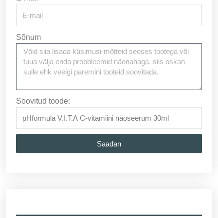
Sõnum
Soovitud toode:
Saadan